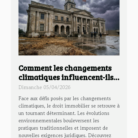
Comment les changements
climatiques influencent-ils
le droit immobilier ?
Dimanche 05/04/2026
Face aux défis posés par les changements
climatiques, le droit immobilier se retrouve à
un tournant déterminant. Les évolutions
environnementales bouleversent les
pratiques traditionnelles et imposent de
nouvelles exigences juridiques. Découvrez