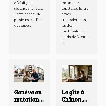
décisif pour
raconte un
sécuriser un bail.
territoire. Entre
Entre dépôts de
caves
plusieurs milliers
troglodytiques,
de francs,...
ruelles
médiévales et
bords de Vienne,
le...
Genève en
Le gîte à
mutation,
Chinon,