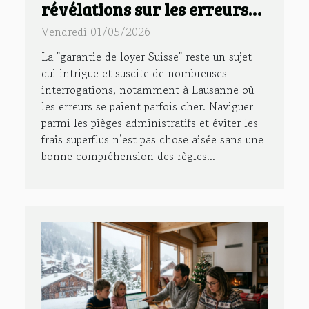
révélations sur les erreurs
qui coûtent cher à lausanne
Vendredi 01/05/2026
La "garantie de loyer Suisse" reste un sujet
qui intrigue et suscite de nombreuses
interrogations, notamment à Lausanne où
les erreurs se paient parfois cher. Naviguer
parmi les pièges administratifs et éviter les
frais superflus n’est pas chose aisée sans une
bonne compréhension des règles...