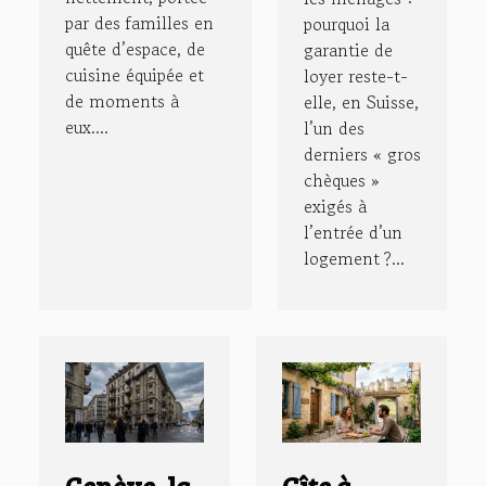
par des familles en
pourquoi la
quête d’espace, de
garantie de
cuisine équipée et
loyer reste-t-
de moments à
elle, en Suisse,
eux....
l’un des
derniers « gros
chèques »
exigés à
l’entrée d’un
logement ?...
Genève, la
Gîte à