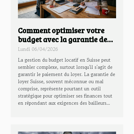
Comment optimiser votre
budget avec la garantie de
loyer en Suisse ?
Lundi 06/04/2026
La gestion du budget locatif en Suisse peut
sembler complexe, surtout lorsqu'il s'agit de
garantir le paiement du loyer. La garantie de
loyer Suisse, souvent méconnue ou mal
comprise, représente pourtant un outil
stratégique pour optimiser ses finances tout
en répondant aux exigences des bailleurs...