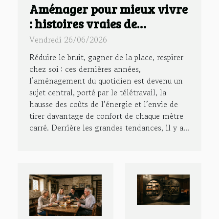
Aménager pour mieux vivre
: histoires vraies de
transformations d’espaces
Vendredi 26/06/2026
Réduire le bruit, gagner de la place, respirer
chez soi : ces dernières années,
l’aménagement du quotidien est devenu un
sujet central, porté par le télétravail, la
hausse des coûts de l’énergie et l’envie de
tirer davantage de confort de chaque mètre
carré. Derrière les grandes tendances, il y a...