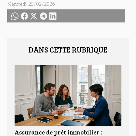
Mercredi 25/02/2026
DANS CETTE RUBRIQUE
Assurance de prêt immobilier :