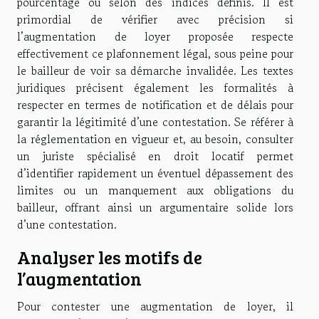
pourcentage ou selon des indices définis. Il est
primordial de vérifier avec précision si
l’augmentation de loyer proposée respecte
effectivement ce plafonnement légal, sous peine pour
le bailleur de voir sa démarche invalidée. Les textes
juridiques précisent également les formalités à
respecter en termes de notification et de délais pour
garantir la légitimité d’une contestation. Se référer à
la réglementation en vigueur et, au besoin, consulter
un juriste spécialisé en droit locatif permet
d’identifier rapidement un éventuel dépassement des
limites ou un manquement aux obligations du
bailleur, offrant ainsi un argumentaire solide lors
d’une contestation.
Analyser les motifs de
l’augmentation
Pour contester une augmentation de loyer, il