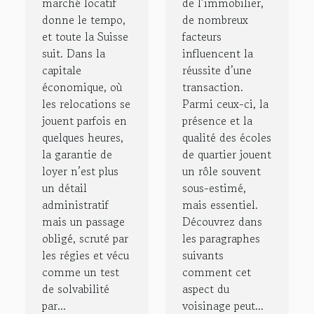
les
succès
marché locatif
de l’immobilier,
donne le tempo,
de nombreux
habitudes
d’une
et toute la Suisse
facteurs
des
vente
suit. Dans la
influencent la
locataires
capitale
réussite d’une
économique, où
transaction.
les relocations se
Parmi ceux-ci, la
jouent parfois en
présence et la
quelques heures,
qualité des écoles
la garantie de
de quartier jouent
loyer n’est plus
un rôle souvent
un détail
sous-estimé,
administratif
mais essentiel.
mais un passage
Découvrez dans
obligé, scruté par
les paragraphes
les régies et vécu
suivants
comme un test
comment cet
de solvabilité
aspect du
par...
voisinage peut...