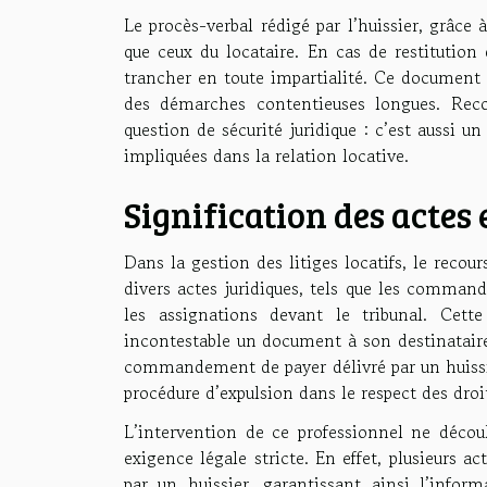
Le procès-verbal rédigé par l’huissier, grâce 
que ceux du locataire. En cas de restitutio
trancher en toute impartialité. Ce document o
des démarches contentieuses longues. Reco
question de sécurité juridique : c’est aussi u
impliquées dans la relation locative.
Signification des actes 
Dans la gestion des litiges locatifs, le recour
divers actes juridiques, tels que les comman
les assignations devant le tribunal. Cet
incontestable un document à son destinataire, 
commandement de payer délivré par un huissie
procédure d’expulsion dans le respect des droi
L’intervention de ce professionnel ne décou
exigence légale stricte. En effet, plusieurs a
par un huissier, garantissant ainsi l’inform