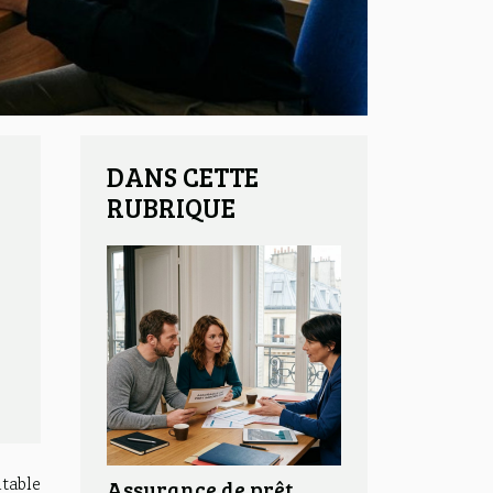
DANS CETTE
RUBRIQUE
itable
Assurance de prêt