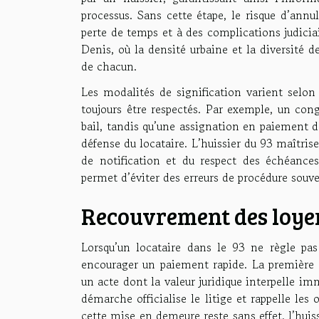
processus. Sans cette étape, le risque d’annu
perte de temps et à des complications judiciai
Denis, où la densité urbaine et la diversité d
de chacun.
Les modalités de signification varient selon 
toujours être respectés. Par exemple, un cong
bail, tandis qu’une assignation en paiement 
défense du locataire. L’huissier du 93 maîtrise
de notification et du respect des échéances
permet d’éviter des erreurs de procédure souv
Recouvrement des loye
Lorsqu’un locataire dans le 93 ne règle pas 
encourager un paiement rapide. La première 
un acte dont la valeur juridique interpelle imm
démarche officialise le litige et rappelle les
cette mise en demeure reste sans effet, l’huis