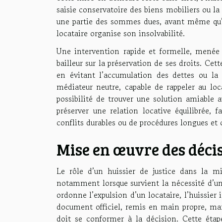
saisie conservatoire des biens mobiliers ou la
une partie des sommes dues, avant même qu’une
locataire organise son insolvabilité.
Une intervention rapide et formelle, menée p
bailleur sur la préservation de ses droits. Ce
en évitant l’accumulation des dettes ou la
médiateur neutre, capable de rappeler au loc
possibilité de trouver une solution amiable 
préserver une relation locative équilibrée, f
conflits durables ou de procédures longues et 
Mise en œuvre des décis
Le rôle d’un huissier de justice dans la mi
notamment lorsque survient la nécessité d’un
ordonne l’expulsion d’un locataire, l’huissier
document officiel, remis en main propre, marq
doit se conformer à la décision. Cette étape