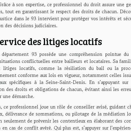
. Grâce à son expertise, ce professionnel du droit assure une g
les, tout en garantissant le respect des droits de chacun. Déc
ustice dans le 93 intervient pour protéger vos intérêts et séc
n des décisions judiciaires.
ervice des litiges locatifs
le département 93 possède une compréhension pointue du 
ituations conflictuelles entre bailleurs et locataires. Sa famil
 litiges locatifs, comme la résiliation du bail ou la proc
gnement conforme aux lois en vigueur, notamment celles issu
ux spécifiques à la Seine-Saint-Denis. En s’appuyant sur 
tion des droits et obligations de chacun, évitant ainsi les erre
er une démarche.
, ce professionnel joue un rôle de conseiller avisé, guidant 
eux, délivrance de sommations, ou pilotage de la médiation lo
on seulement de prévenir les contentieux en élaborant des co
en cas de conflit avéré. Qui plus est, s’appuyer sur l’expérien