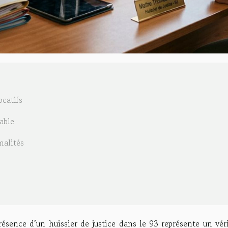
ocatifs
able
malités
présence d’un huissier de justice dans le 93 représente un vér