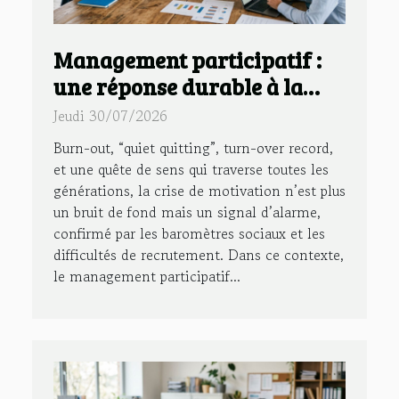
Management participatif :
une réponse durable à la
crise de motivation en
Jeudi 30/07/2026
entreprise
Burn-out, “quiet quitting”, turn-over record,
et une quête de sens qui traverse toutes les
générations, la crise de motivation n’est plus
un bruit de fond mais un signal d’alarme,
confirmé par les baromètres sociaux et les
difficultés de recrutement. Dans ce contexte,
le management participatif...