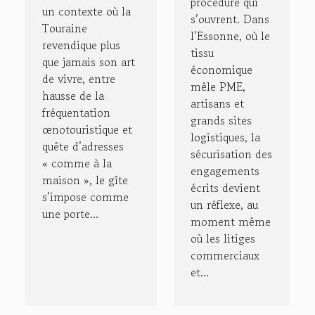
procédure qui
un contexte où la
s’ouvrent. Dans
Touraine
l’Essonne, où le
revendique plus
tissu
que jamais son art
économique
de vivre, entre
mêle PME,
hausse de la
artisans et
fréquentation
grands sites
œnotouristique et
logistiques, la
quête d’adresses
sécurisation des
« comme à la
engagements
maison », le gîte
écrits devient
s’impose comme
un réflexe, au
une porte...
moment même
où les litiges
commerciaux
et...