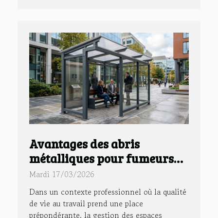
Avantages des abris
métalliques pour fumeurs
en entreprise ?
Mardi 17/03/2026
Dans un contexte professionnel où la qualité
de vie au travail prend une place
prépondérante, la gestion des espaces