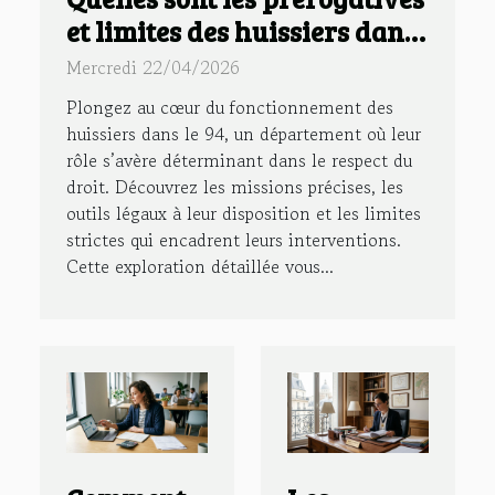
et limites des huissiers dans
le 94 ?
Mercredi 22/04/2026
Plongez au cœur du fonctionnement des
huissiers dans le 94, un département où leur
rôle s’avère déterminant dans le respect du
droit. Découvrez les missions précises, les
outils légaux à leur disposition et les limites
strictes qui encadrent leurs interventions.
Cette exploration détaillée vous...