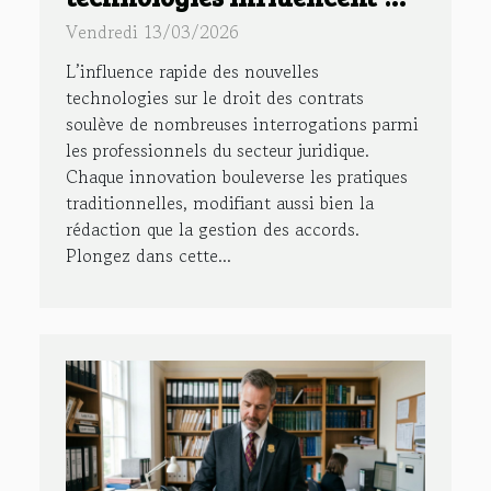
elles le droit des contrats ?
Vendredi 13/03/2026
L’influence rapide des nouvelles
technologies sur le droit des contrats
soulève de nombreuses interrogations parmi
les professionnels du secteur juridique.
Chaque innovation bouleverse les pratiques
traditionnelles, modifiant aussi bien la
rédaction que la gestion des accords.
Plongez dans cette...