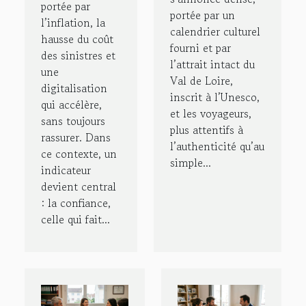
portée par
portée par un
l’inflation, la
calendrier culturel
hausse du coût
fourni et par
des sinistres et
l’attrait intact du
une
Val de Loire,
digitalisation
inscrit à l’Unesco,
qui accélère,
et les voyageurs,
sans toujours
plus attentifs à
rassurer. Dans
l’authenticité qu’au
ce contexte, un
simple...
indicateur
devient central
: la confiance,
celle qui fait...