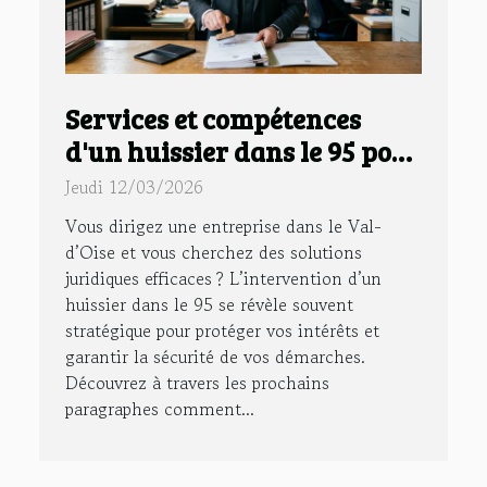
Services et compétences
d'un huissier dans le 95 pour
votre entreprise
Jeudi 12/03/2026
Vous dirigez une entreprise dans le Val-
d’Oise et vous cherchez des solutions
juridiques efficaces ? L’intervention d’un
huissier dans le 95 se révèle souvent
stratégique pour protéger vos intérêts et
garantir la sécurité de vos démarches.
Découvrez à travers les prochains
paragraphes comment...