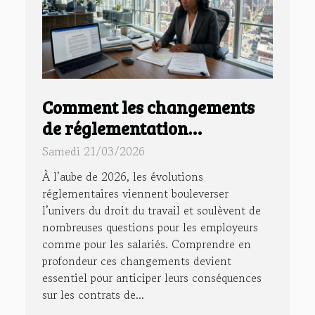
Comment les changements
de réglementation
impactent les contrats de
Samedi 21/03/2026
travail en 2026 ?
À l’aube de 2026, les évolutions
réglementaires viennent bouleverser
l’univers du droit du travail et soulèvent de
nombreuses questions pour les employeurs
comme pour les salariés. Comprendre en
profondeur ces changements devient
essentiel pour anticiper leurs conséquences
sur les contrats de...