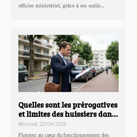
officier ministériel, grâce à ses outils...
Quelles sont les prérogatives
et limites des huissiers dans
le 94 ?
Mercredi 22/04/2026
Plongez au cœur du fonctionnement des