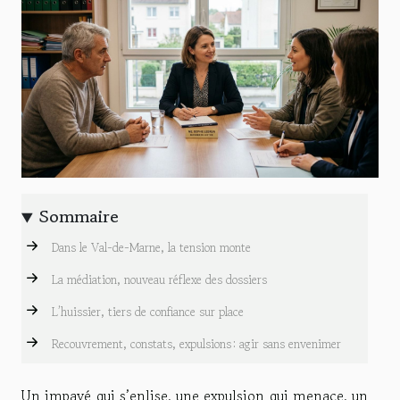
Sommaire
Dans le Val-de-Marne, la tension monte
La médiation, nouveau réflexe des dossiers
L’huissier, tiers de confiance sur place
Recouvrement, constats, expulsions : agir sans envenimer
Un impayé qui s’enlise, une expulsion qui menace, un