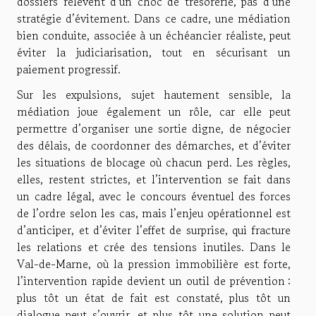
dossiers relèvent d’un choc de trésorerie, pas d’une
stratégie d’évitement. Dans ce cadre, une médiation
bien conduite, associée à un échéancier réaliste, peut
éviter la judiciarisation, tout en sécurisant un
paiement progressif.
Sur les expulsions, sujet hautement sensible, la
médiation joue également un rôle, car elle peut
permettre d’organiser une sortie digne, de négocier
des délais, de coordonner des démarches, et d’éviter
les situations de blocage où chacun perd. Les règles,
elles, restent strictes, et l’intervention se fait dans
un cadre légal, avec le concours éventuel des forces
de l’ordre selon les cas, mais l’enjeu opérationnel est
d’anticiper, et d’éviter l’effet de surprise, qui fracture
les relations et crée des tensions inutiles. Dans le
Val-de-Marne, où la pression immobilière est forte,
l’intervention rapide devient un outil de prévention :
plus tôt un état de fait est constaté, plus tôt un
dialogue peut s’ouvrir, et plus tôt une solution peut