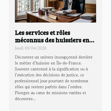
Les services et rôles
méconnus des huissiers en
Île-de-France
Jeudi 09/04/2026
Découvrez un univers insoupçonné derrière
le métier d’huissier en Île-de-France.
Souvent cantonné à la signification ou à
l’exécution des décisions de justice, ce
professionnel joue pourtant de nombreux
rôles qui restent parfois dans l’ombre.
Plongez au cœur de missions variées et
découvrez...