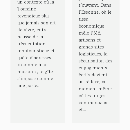
un contexte où la
s’ouvrent. Dans
Touraine
l’Essonne, où le
revendique plus
tissu
que jamais son art
économique
de vivre, entre
mêle PME,
hausse de la
artisans et
fréquentation
grands sites
œnotouristique et
logistiques, la
quête d’adresses
sécurisation des
« comme à la
engagements
maison », le gîte
écrits devient
s’impose comme
un réflexe, au
une porte...
moment même
où les litiges
commerciaux
et...