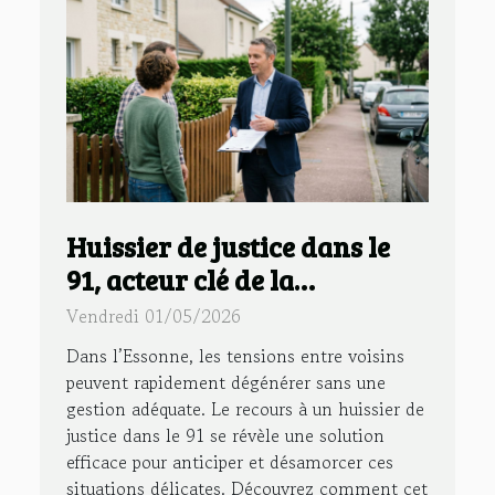
Huissier de justice dans le
91, acteur clé de la
prévention des conflits de
Vendredi 01/05/2026
voisinage
Dans l’Essonne, les tensions entre voisins
peuvent rapidement dégénérer sans une
gestion adéquate. Le recours à un huissier de
justice dans le 91 se révèle une solution
efficace pour anticiper et désamorcer ces
situations délicates. Découvrez comment cet