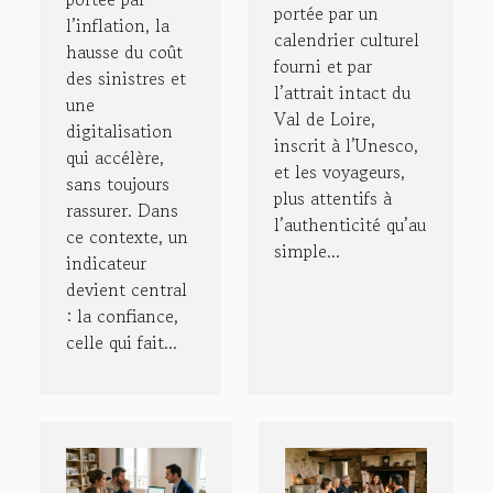
portée par un
l’inflation, la
calendrier culturel
hausse du coût
fourni et par
des sinistres et
l’attrait intact du
une
Val de Loire,
digitalisation
inscrit à l’Unesco,
qui accélère,
et les voyageurs,
sans toujours
plus attentifs à
rassurer. Dans
l’authenticité qu’au
ce contexte, un
simple...
indicateur
devient central
: la confiance,
celle qui fait...