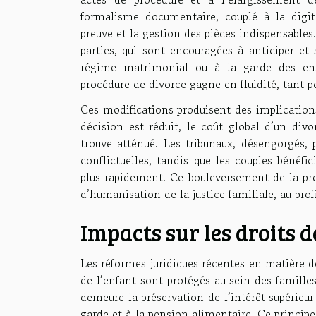
formalisme documentaire, couplé à la digit
preuve et la gestion des pièces indispensable
parties, qui sont encouragées à anticiper et 
régime matrimonial ou à la garde des enfa
procédure de divorce gagne en fluidité, tant po
Ces modifications produisent des implications 
décision est réduit, le coût global d’un divor
trouve atténué. Les tribunaux, désengorgés,
conflictuelles, tandis que les couples bénéfic
plus rapidement. Ce bouleversement de la pro
d’humanisation de la justice familiale, au prof
Impacts sur les droits 
Les réformes juridiques récentes en matière 
de l’enfant sont protégés au sein des familles
demeure la préservation de l’intérêt supérieur
garde et à la pension alimentaire. Ce principe