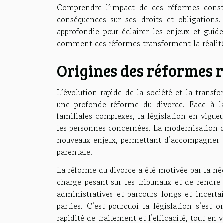
Comprendre l’impact de ces réformes consti
conséquences sur ses droits et obligations.
approfondie pour éclairer les enjeux et guid
comment ces réformes transforment la réalité
Origines des réformes 
L’évolution rapide de la société et la transf
une profonde réforme du divorce. Face à la
familiales complexes, la législation en vigueu
les personnes concernées. La modernisation d
nouveaux enjeux, permettant d’accompagner d
parentale.
La réforme du divorce a été motivée par la néc
charge pesant sur les tribunaux et de rendre l
administratives et parcours longs et incerta
parties. C’est pourquoi la législation s’est 
rapidité de traitement et l’efficacité, tout en