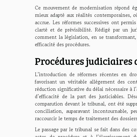
Ce mouvement de modernisation répond ég
mieux adapté aux réalités contemporaines, où
accrue. Les réformes successives ont permis 
clarté et de prévisibilité. Rédigé par un ju
comment la législation, en se transformant, p
efficacité des procédures.
Procédures judiciaires 
L’introduction de réformes récentes en dro
favorisant un véritable allégement des contr
réduction significative du délai nécessaire à
d’efficacité de la part des justiciables. Dé
comparution devant le tribunal, ont été suppr
conciliation, auparavant incontournable, p
raccourcir le temps de traitement des dossiers 
Le passage par le tribunal se fait dans des 
actes de procédure et à l’élargissement de