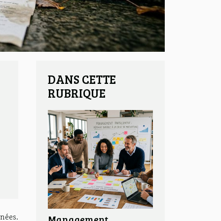
DANS CETTE
RUBRIQUE
nnées.
Management