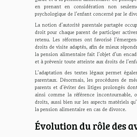
en prenant en considération non seulemen
psychologique de l’enfant concerné par le div
La notion d’autorité parentale partagée occu
droit pour chaque parent de participer activ
retenu. Les réformes ont favorisé l’émergenc
droits de visite adaptés, afin de mieux répondre
la pension alimentaire fait l’objet d’un encad
et à prévenir toute atteinte aux droits de l’en
L’adaptation des textes légaux permet égalem
parentaux. Désormais, les procédures de médi
parents et d’éviter des litiges prolongés dont
ainsi comme la référence incontournable, or
droits, aussi bien sur les aspects matériels 
la pension alimentaire en cas de divorce.
Évolution du rôle des a