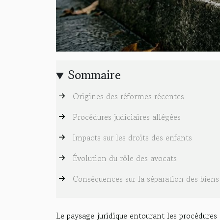
Sommaire
Origines des réformes récentes
Procédures judiciaires allégées
Impacts sur les droits des enfants
Évolution du rôle des avocats
Conséquences sur la séparation des biens
Le paysage juridique entourant les procédures