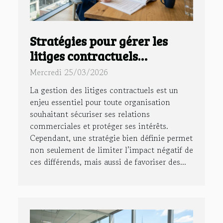
Stratégies pour gérer les
litiges contractuels
efficacement
Mercredi 25/03/2026
La gestion des litiges contractuels est un
enjeu essentiel pour toute organisation
souhaitant sécuriser ses relations
commerciales et protéger ses intérêts.
Cependant, une stratégie bien définie permet
non seulement de limiter l’impact négatif de
ces différends, mais aussi de favoriser des...