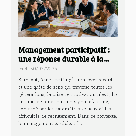
Management participatif :
une réponse durable à la
crise de motivation en
Jeudi 30/07/2026
entreprise
Burn-out, “quiet quitting”, turn-over record,
et une quête de sens qui traverse toutes les
générations, la crise de motivation n’est plus
un bruit de fond mais un signal d’alarme,
confirmé par les baromètres sociaux et les
difficultés de recrutement. Dans ce contexte,
le management participatif...