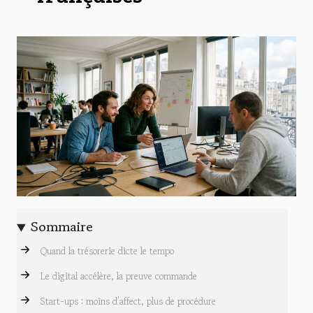
Sommaire
Quand la trésorerie dicte le tempo
Le digital accélère, la preuve commande
Start-ups : moins d’affect, plus de procédure