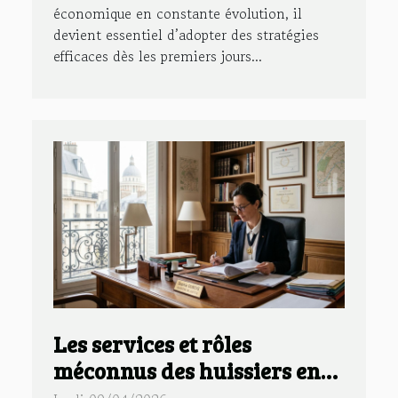
économique en constante évolution, il
devient essentiel d’adopter des stratégies
efficaces dès les premiers jours...
Les services et rôles
méconnus des huissiers en
Île-de-France