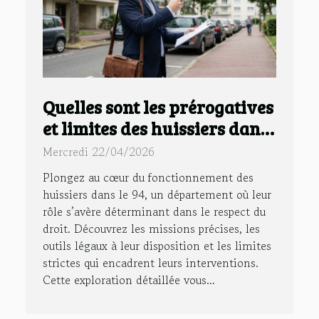
Quelles sont les prérogatives
et limites des huissiers dans
le 94 ?
Mercredi 22/04/2026
Plongez au cœur du fonctionnement des
huissiers dans le 94, un département où leur
rôle s’avère déterminant dans le respect du
droit. Découvrez les missions précises, les
outils légaux à leur disposition et les limites
strictes qui encadrent leurs interventions.
Cette exploration détaillée vous...