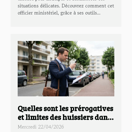
situations délicates. Découvrez comment cet
officier ministériel, grâce à ses outils...
Quelles sont les prérogatives
et limites des huissiers dans
le 94 ?
Mercredi 22/04/2026