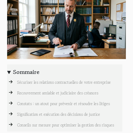
Sommaire
Sécuriser les relations contractuelles de votre entreprise
Recouvrement amiable et judiciaire des créances
Constats : un atout pour prévenir et résoudre les litiges
Signification et exécution des décisions de justice
Conseils sur mesure pour optimiser la gestion des risques