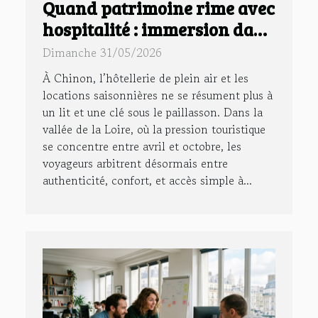
Quand patrimoine rime avec
hospitalité : immersion dans
un gîte à chinon
Dimanche 31/05/2026
À Chinon, l’hôtellerie de plein air et les
locations saisonnières ne se résument plus à
un lit et une clé sous le paillasson. Dans la
vallée de la Loire, où la pression touristique
se concentre entre avril et octobre, les
voyageurs arbitrent désormais entre
authenticité, confort, et accès simple à...