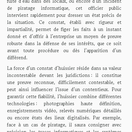
fuite d’eau dans des locaux, ou encore d’un incident
de piratage informatique, cet officier public
intervient rapidement pour dresser un état précis de
la situation. Ce constat, établi avec rigueur et
impartialité, permet de figer les faits à un instant
donné et d’offrir à l’entreprise un moyen de preuve
robuste dans la défense de ses intérêts, que ce soit
avant toute procédure ou dès l’apparition d’un
différend.
La force d’un constat d’huissier réside dans sa valeur
incontestable devant les juridictions : il constitue
une preuve reconnue, difficilement contestable, et
peut ainsi influencer l’issue d’un contentieux. Pour
garantir cette fiabilité, l’huissier combine différentes
technologies : photographies haute définition,
enregistrements vidéo, relevés numériques détaillés
ou encore états des lieux digitalisés. Par exemple,
face à un cas de piratage, il saura consigner avec
précision les traces informatiques et les systèmes