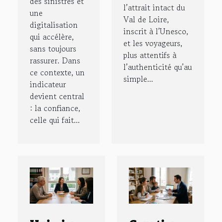
des sinistres et
l’attrait intact du
une
Val de Loire,
digitalisation
inscrit à l’Unesco,
qui accélère,
et les voyageurs,
sans toujours
plus attentifs à
rassurer. Dans
l’authenticité qu’au
ce contexte, un
simple...
indicateur
devient central
: la confiance,
celle qui fait...