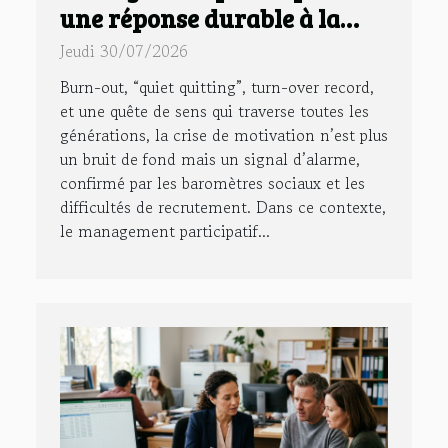
une réponse durable à la
crise de motivation en
Jeudi 30/07/2026
entreprise
Burn-out, “quiet quitting”, turn-over record,
et une quête de sens qui traverse toutes les
générations, la crise de motivation n’est plus
un bruit de fond mais un signal d’alarme,
confirmé par les baromètres sociaux et les
difficultés de recrutement. Dans ce contexte,
le management participatif...