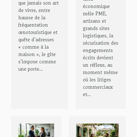
que jamais son art
économique
de vivre, entre
mêle PME,
hausse de la
artisans et
fréquentation
grands sites
œnotouristique et
logistiques, la
quête d’adresses
sécurisation des
« comme à la
engagements
maison », le gîte
écrits devient
s’impose comme
un réflexe, au
une porte...
moment même
où les litiges
commerciaux
et...