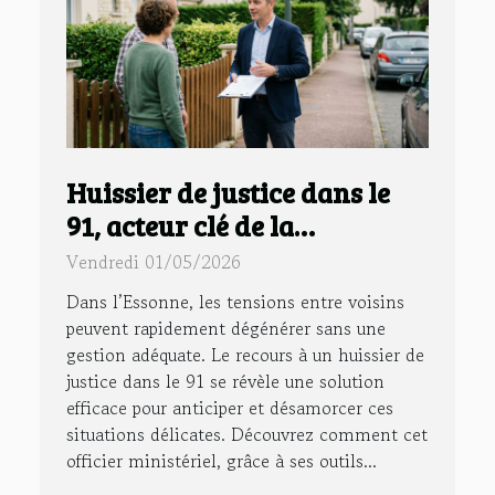
Huissier de justice dans le
91, acteur clé de la
prévention des conflits de
Vendredi 01/05/2026
voisinage
Dans l’Essonne, les tensions entre voisins
peuvent rapidement dégénérer sans une
gestion adéquate. Le recours à un huissier de
justice dans le 91 se révèle une solution
efficace pour anticiper et désamorcer ces
situations délicates. Découvrez comment cet
officier ministériel, grâce à ses outils...