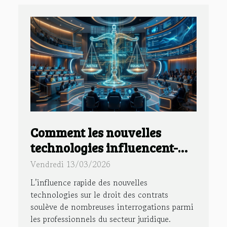
Comment les nouvelles
technologies influencent-
elles le droit des contrats ?
Vendredi 13/03/2026
L’influence rapide des nouvelles
technologies sur le droit des contrats
soulève de nombreuses interrogations parmi
les professionnels du secteur juridique.