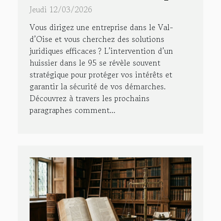
votre entreprise
Jeudi 12/03/2026
Vous dirigez une entreprise dans le Val-
d’Oise et vous cherchez des solutions
juridiques efficaces ? L’intervention d’un
huissier dans le 95 se révèle souvent
stratégique pour protéger vos intérêts et
garantir la sécurité de vos démarches.
Découvrez à travers les prochains
paragraphes comment...