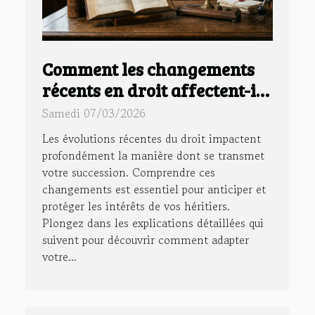
Comment les changements
récents en droit affectent-ils
votre succession ?
Samedi 07/03/2026
Les évolutions récentes du droit impactent
profondément la manière dont se transmet
votre succession. Comprendre ces
changements est essentiel pour anticiper et
protéger les intérêts de vos héritiers.
Plongez dans les explications détaillées qui
suivent pour découvrir comment adapter
votre...