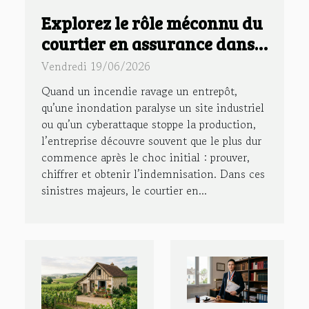
Explorez le rôle méconnu du
courtier en assurance dans
la gestion des sinistres
Vendredi 19/06/2026
majeurs
Quand un incendie ravage un entrepôt,
qu’une inondation paralyse un site industriel
ou qu’un cyberattaque stoppe la production,
l’entreprise découvre souvent que le plus dur
commence après le choc initial : prouver,
chiffrer et obtenir l’indemnisation. Dans ces
sinistres majeurs, le courtier en...