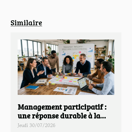
Similaire
Management participatif :
une réponse durable à la
crise de motivation en
Jeudi 30/07/2026