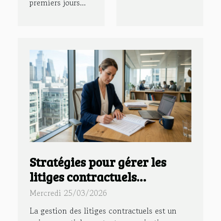
premiers jours...
Stratégies pour gérer les
litiges contractuels
efficacement
Mercredi 25/03/2026
La gestion des litiges contractuels est un