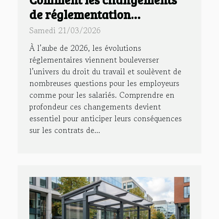
de réglementation
impactent les contrats de
Samedi 21/03/2026
travail en 2026 ?
À l’aube de 2026, les évolutions
réglementaires viennent bouleverser
l’univers du droit du travail et soulèvent de
nombreuses questions pour les employeurs
comme pour les salariés. Comprendre en
profondeur ces changements devient
essentiel pour anticiper leurs conséquences
sur les contrats de...