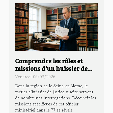
Comprendre les rôles et
missions d'un huissier de
justice dans le 77
Vendredi 06/03/2026
Dans la région de la Seine-et-Marne, le
métier d’huissier de justice suscite souvent
de nombreuses interrogations. Découvrir les
missions spécifiques de cet officier
ministériel dans le 77 se révèle