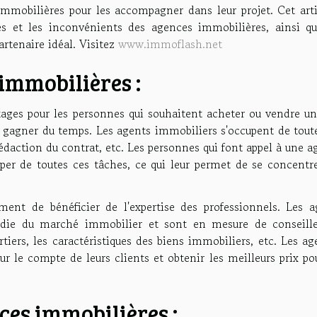
mmobilières pour les accompagner dans leur projet. Cet arti
es et les inconvénients des agences immobilières, ainsi qu
artenaire idéal. Visitez
www.immoflash.net
immobilières :
ages pour les personnes qui souhaitent acheter ou vendre un
e gagner du temps. Les agents immobiliers s'occupent de toute
 rédaction du contrat, etc. Les personnes qui font appel à une 
er de toutes ces tâches, ce qui leur permet de se concentre
ent de bénéficier de l'expertise des professionnels. Les a
die du marché immobilier et sont en mesure de conseille
artiers, les caractéristiques des biens immobiliers, etc. Les a
 le compte de leurs clients et obtenir les meilleurs prix pou
ces immobilières :