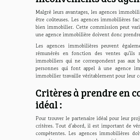
Malgré leurs avantages, les agences immobili
être coûteuses. Les agences immobilières fa
bien immobilier. Cette commission peut varie
une agence immobilière doivent donc prendre
Les agences immobilières peuvent égalemen
rémunérés en fonction des ventes qu'ils r
immobiliers qui ne correspondent pas aux be
personnes qui font appel à une agence immo
immobilier travaille véritablement pour leur 
Critères à prendre en c
idéal :
Pour trouver le partenaire idéal pour leur pr
critères. Tout d'abord, il est important de vé
compétentes. Les agences immobilières doive