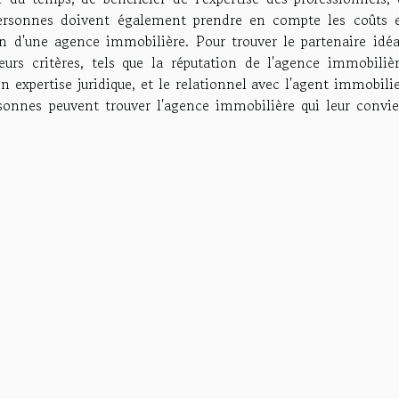
 personnes doivent également prendre en compte les coûts e
tion d'une agence immobilière. Pour trouver le partenaire idéa
rs critères, tels que la réputation de l'agence immobilièr
expertise juridique, et le relationnel avec l'agent immobili
sonnes peuvent trouver l'agence immobilière qui leur convie