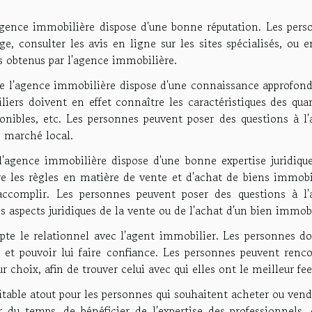
'agence immobilière dispose d'une bonne réputation. Les pers
e, consulter les avis en ligne sur les sites spécialisés, ou 
els obtenus par l'agence immobilière.
e l'agence immobilière dispose d'une connaissance approfond
ers doivent en effet connaître les caractéristiques des quart
ponibles, etc. Les personnes peuvent poser des questions à l
e marché local.
l'agence immobilière dispose d'une bonne expertise juridique
e les règles en matière de vente et d'achat de biens immobil
 accomplir. Les personnes peuvent poser des questions à l'
es aspects juridiques de la vente ou de l'achat d'un bien immobi
te le relationnel avec l'agent immobilier. Les personnes do
r et pouvoir lui faire confiance. Les personnes peuvent renc
r choix, afin de trouver celui avec qui elles ont le meilleur fee
table atout pour les personnes qui souhaitent acheter ou ven
du temps, de bénéficier de l'expertise des professionnels, 