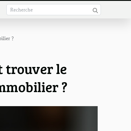
ilier ?
 trouver le
mmobilier ?