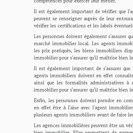
compétences pour exercer leur métier.
Il est également important de vérifier que l
peuvent se renseigner auprès de leur entourag
vérifier les certifications et les labels éventu
Les personnes doivent également s'assurer qu
marché immobilier local. Les agents immobili
les prix pratiqués, les biens immobiliers dis
immobilier pour s'assurer qu'il maîtrise bien l
Il est également important de s'assurer que 
agents immobiliers doivent en effet connaîtr
ainsi que les formalités administratives à
immobilier pour s'assurer qu'il maîtrise bien l
Enfin, les personnes doivent prendre en comp
en effet être à l'aise avec l'agent immobilie
plusieurs agents immobiliers avant de faire leu
Les agences immobilières peuvent être un véri
bien immobilier. Elles permettent de gagner 