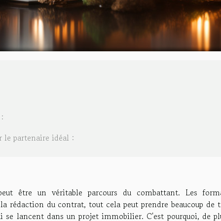
:
le partenaire idéal :
ut être un véritable parcours du combattant. Les forma
, la rédaction du contrat, tout cela peut prendre beaucoup de
ui se lancent dans un projet immobilier. C'est pourquoi, de p