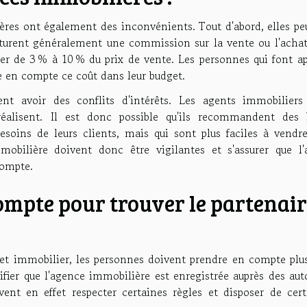
ères ont également des inconvénients. Tout d'abord, elles pe
cturent généralement une commission sur la vente ou l'achat
r de 3 % à 10 % du prix de vente. Les personnes qui font ap
 en compte ce coût dans leur budget.
t avoir des conflits d'intérêts. Les agents immobiliers
éalisent. Il est donc possible qu'ils recommandent des 
soins de leurs clients, mais qui sont plus faciles à vendre
bilière doivent donc être vigilantes et s'assurer que l'
compte.
ompte pour trouver le partenai
ojet immobilier, les personnes doivent prendre en compte plu
rifier que l'agence immobilière est enregistrée auprès des aut
nt en effet respecter certaines règles et disposer de cert