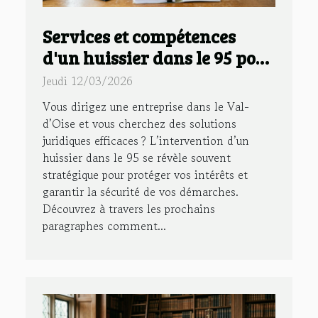
Services et compétences
d'un huissier dans le 95 pour
votre entreprise
Jeudi 12/03/2026
Vous dirigez une entreprise dans le Val-
d’Oise et vous cherchez des solutions
juridiques efficaces ? L’intervention d’un
huissier dans le 95 se révèle souvent
stratégique pour protéger vos intérêts et
garantir la sécurité de vos démarches.
Découvrez à travers les prochains
paragraphes comment...