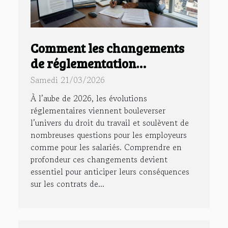
Comment les changements
de réglementation
impactent les contrats de
Samedi 21/03/2026
travail en 2026 ?
À l’aube de 2026, les évolutions
réglementaires viennent bouleverser
l’univers du droit du travail et soulèvent de
nombreuses questions pour les employeurs
comme pour les salariés. Comprendre en
profondeur ces changements devient
essentiel pour anticiper leurs conséquences
sur les contrats de...