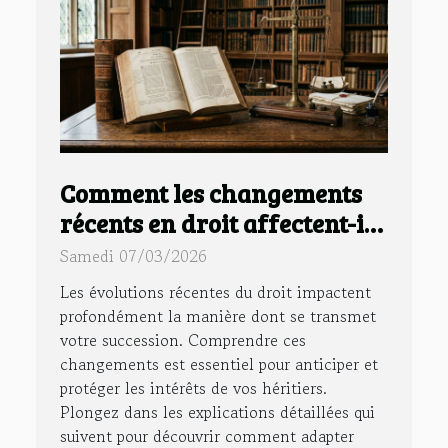
Comment les changements
récents en droit affectent-ils
votre succession ?
Samedi 07/03/2026
Les évolutions récentes du droit impactent
profondément la manière dont se transmet
votre succession. Comprendre ces
changements est essentiel pour anticiper et
protéger les intérêts de vos héritiers.
Plongez dans les explications détaillées qui
suivent pour découvrir comment adapter