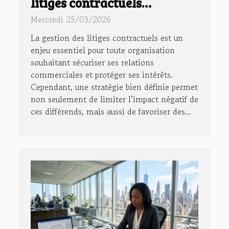
litiges contractuels
efficacement
Mercredi 25/03/2026
La gestion des litiges contractuels est un
enjeu essentiel pour toute organisation
souhaitant sécuriser ses relations
commerciales et protéger ses intérêts.
Cependant, une stratégie bien définie permet
non seulement de limiter l’impact négatif de
ces différends, mais aussi de favoriser des...