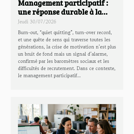
Management participatif :
une réponse durable à la
crise de motivation en
Jeudi 30/07/2026
entreprise
Burn-out, “quiet quitting”, turn-over record,
et une quête de sens qui traverse toutes les
générations, la crise de motivation n’est plus
un bruit de fond mais un signal d’alarme,
confirmé par les baromètres sociaux et les
difficultés de recrutement. Dans ce contexte,
le management participatif...