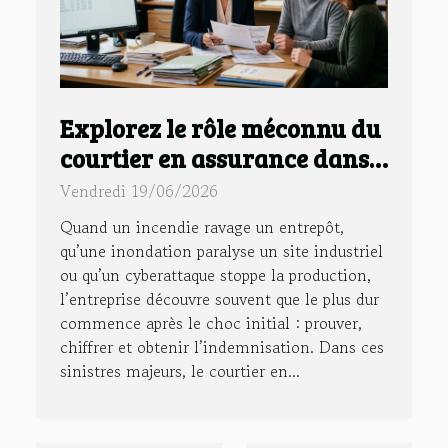
Explorez le rôle méconnu du
courtier en assurance dans
la gestion des sinistres
Vendredi 19/06/2026
majeurs
Quand un incendie ravage un entrepôt,
qu’une inondation paralyse un site industriel
ou qu’un cyberattaque stoppe la production,
l’entreprise découvre souvent que le plus dur
commence après le choc initial : prouver,
chiffrer et obtenir l’indemnisation. Dans ces
sinistres majeurs, le courtier en...