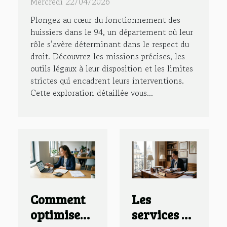
le 94 ?
Mercredi 22/04/2026
Plongez au cœur du fonctionnement des
huissiers dans le 94, un département où leur
rôle s’avère déterminant dans le respect du
droit. Découvrez les missions précises, les
outils légaux à leur disposition et les limites
strictes qui encadrent leurs interventions.
Cette exploration détaillée vous...
Comment
Les
optimiser
services et