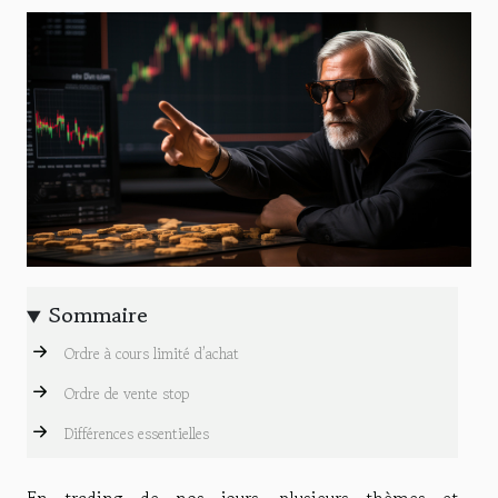
Sommaire
Ordre à cours limité d’achat
Ordre de vente stop
Différences essentielles
En trading de nos jours, plusieurs thèmes et