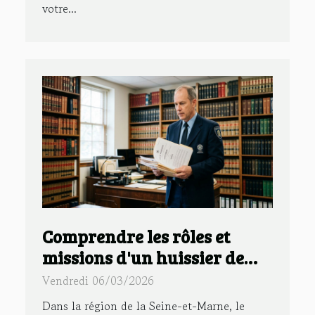
votre...
Comprendre les rôles et
missions d'un huissier de
justice dans le 77
Vendredi 06/03/2026
Dans la région de la Seine-et-Marne, le