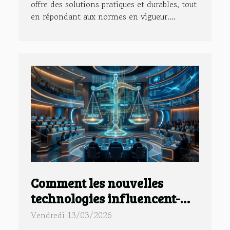
offre des solutions pratiques et durables, tout
en répondant aux normes en vigueur....
Comment les nouvelles
technologies influencent-
elles le droit des contrats ?
Vendredi 13/03/2026