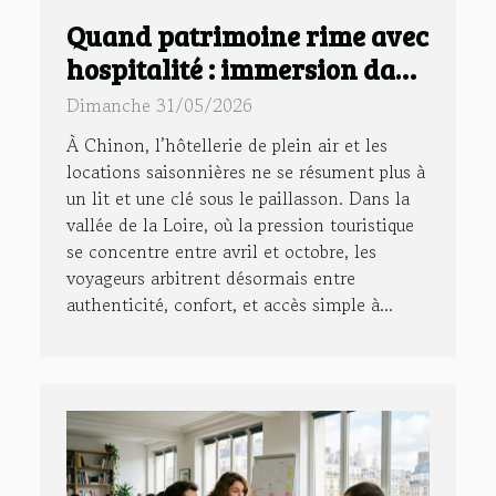
Quand patrimoine rime avec
hospitalité : immersion dans
un gîte à chinon
Dimanche 31/05/2026
À Chinon, l’hôtellerie de plein air et les
locations saisonnières ne se résument plus à
un lit et une clé sous le paillasson. Dans la
vallée de la Loire, où la pression touristique
se concentre entre avril et octobre, les
voyageurs arbitrent désormais entre
authenticité, confort, et accès simple à...