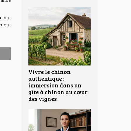
mande
ulant
lement
Vivre le chinon
authentique :
immersion dans un
gîte à chinon au cœur
des vignes