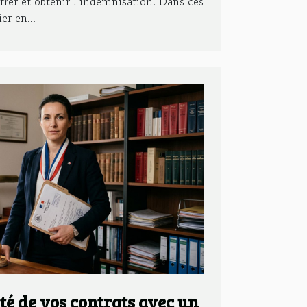
iffrer et obtenir l’indemnisation. Dans ces
er en...
ité de vos contrats avec un