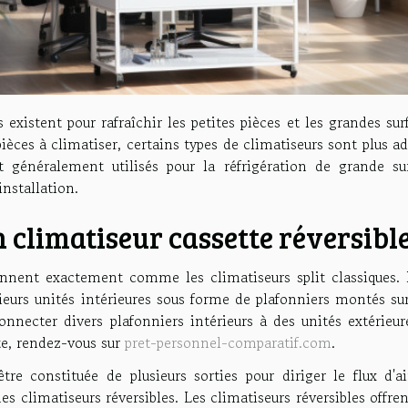
 existent pour rafraîchir les petites pièces et les grandes sur
èces à climatiser, certains types de climatiseurs sont plus a
t généralement utilisés pour la réfrigération de grande sur
installation.
 climatiseur cassette réversibl
ionnent exactement comme les climatiseurs split classiques. I
ieurs unités intérieures sous forme de plafonniers montés sur
onnecter divers plafonniers intérieurs à des unités extérieur
te, rendez-vous sur
pret-personnel-comparatif.com
.
tre constituée de plusieurs sorties pour diriger le flux d'a
es climatiseurs réversibles. Les climatiseurs réversibles offre