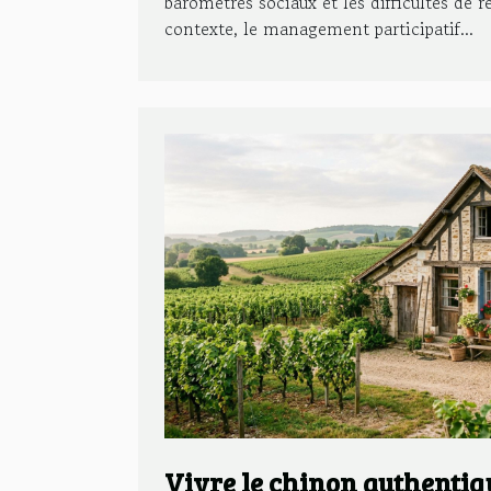
baromètres sociaux et les difficultés de 
contexte, le management participatif...
Vivre le chinon authentiq