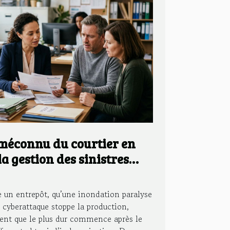
 méconnu du courtier en
a gestion des sinistres
 un entrepôt, qu’une inondation paralyse
n cyberattaque stoppe la production,
vent que le plus dur commence après le