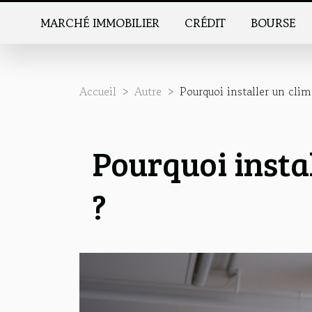
MARCHÉ IMMOBILIER
CRÉDIT
BOURSE
Accueil
Autre
Pourquoi installer un clima
Pourquoi instal
?