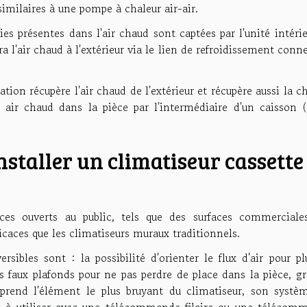
similaires à une pompe à chaleur air-air.
ries présentes dans l'air chaud sont captées par l'unité intéri
ra l'air chaud à l'extérieur via le lien de refroidissement conn
tion récupère l'air chaud de l'extérieur et récupère aussi la c
 air chaud dans la pièce par l'intermédiaire d'un caisson (
staller un climatiseur cassette
ces ouverts au public, tels que des surfaces commerciales
ficaces que les climatiseurs muraux traditionnels.
rsibles sont : la possibilité d'orienter le flux d'air pour p
es faux plafonds pour ne pas perdre de place dans la pièce, g
omprend l'élément le plus bruyant du climatiseur, son systè