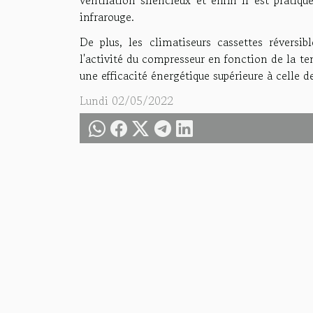
ventilation silencieux et enfin il est prati
infrarouge.
De plus, les climatiseurs cassettes réversib
l'activité du compresseur en fonction de la t
une efficacité énergétique supérieure à celle d
Lundi 02/05/2022