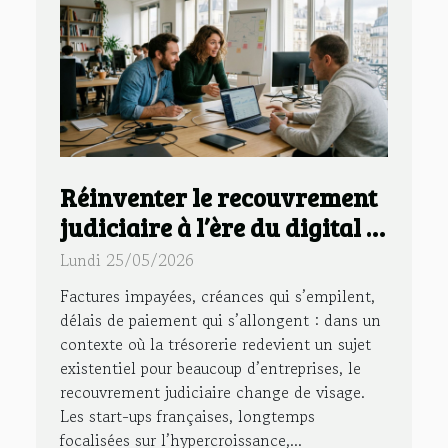
Réinventer le recouvrement
judiciaire à l’ère du digital :
l’exemple des start-ups
Lundi 25/05/2026
françaises
Factures impayées, créances qui s’empilent,
délais de paiement qui s’allongent : dans un
contexte où la trésorerie redevient un sujet
existentiel pour beaucoup d’entreprises, le
recouvrement judiciaire change de visage.
Les start-ups françaises, longtemps
focalisées sur l’hypercroissance,...