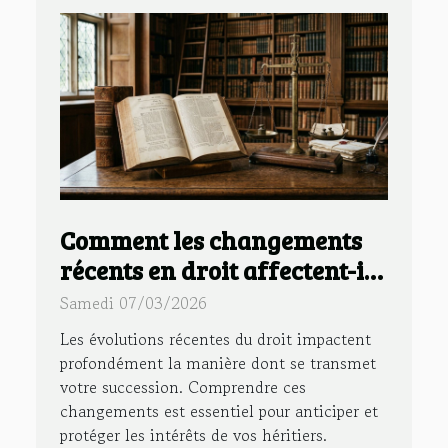
Comment les changements
récents en droit affectent-ils
votre succession ?
Samedi 07/03/2026
Les évolutions récentes du droit impactent
profondément la manière dont se transmet
votre succession. Comprendre ces
changements est essentiel pour anticiper et
protéger les intérêts de vos héritiers.