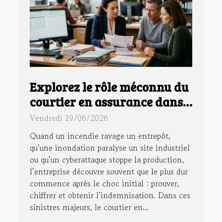
Explorez le rôle méconnu du
courtier en assurance dans
la gestion des sinistres
Vendredi 19/06/2026
majeurs
Quand un incendie ravage un entrepôt,
qu’une inondation paralyse un site industriel
ou qu’un cyberattaque stoppe la production,
l’entreprise découvre souvent que le plus dur
commence après le choc initial : prouver,
chiffrer et obtenir l’indemnisation. Dans ces
sinistres majeurs, le courtier en...