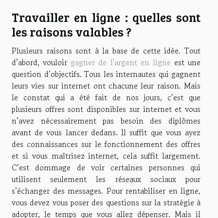
Travailler en ligne : quelles sont
les raisons valables ?
Plusieurs raisons sont à la base de cette idée. Tout
d’abord, vouloir
gagner de l'argent en ligne
est une
question d’objectifs. Tous les internautes qui gagnent
leurs vies sur internet ont chacune leur raison. Mais
le constat qui a été fait de nos jours, c’est que
plusieurs offres sont disponibles sur internet et vous
n’avez nécessairement pas besoin des diplômes
avant de vous lancer dedans. Il suffit que vous ayez
des connaissances sur le fonctionnement des offres
et si vous maîtrisez internet, cela suffit largement.
C’est dommage de voir certaines personnes qui
utilisent seulement les réseaux sociaux pour
s’échanger des messages. Pour rentabiliser en ligne,
vous devez vous poser des questions sur la stratégie à
adopter, le temps que vous allez dépenser. Mais il