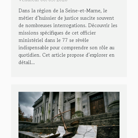
Dans la région de la Seine-et-Marne, le
métier d’huissier de justice suscite souvent
de nombreuses interrogations. Découvrir les
missions spécifiques de cet officier
ministériel dans le 77 se révèle
indispensable pour comprendre son rôle au
quotidien. Cet article propose d’explorer en
détail...