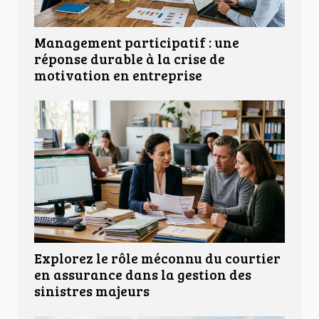
Management participatif : une
réponse durable à la crise de
motivation en entreprise
Explorez le rôle méconnu du courtier
en assurance dans la gestion des
sinistres majeurs