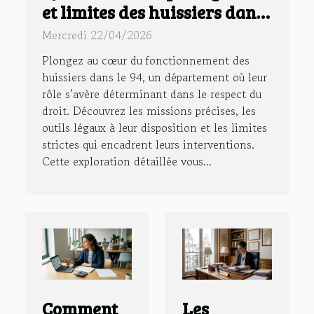
et limites des huissiers dans
le 94 ?
Mercredi 22/04/2026
Plongez au cœur du fonctionnement des
huissiers dans le 94, un département où leur
rôle s’avère déterminant dans le respect du
droit. Découvrez les missions précises, les
outils légaux à leur disposition et les limites
strictes qui encadrent leurs interventions.
Cette exploration détaillée vous...
Comment
Les