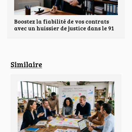
Boostez la fiabilité de vos contrats
avec un huissier de justice dans le 91
Similaire