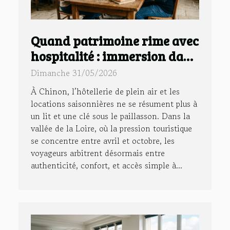
Quand patrimoine rime avec
hospitalité : immersion dans
un gîte à chinon
Dimanche 31/05/2026
À Chinon, l’hôtellerie de plein air et les
locations saisonnières ne se résument plus à
un lit et une clé sous le paillasson. Dans la
vallée de la Loire, où la pression touristique
se concentre entre avril et octobre, les
voyageurs arbitrent désormais entre
authenticité, confort, et accès simple à...