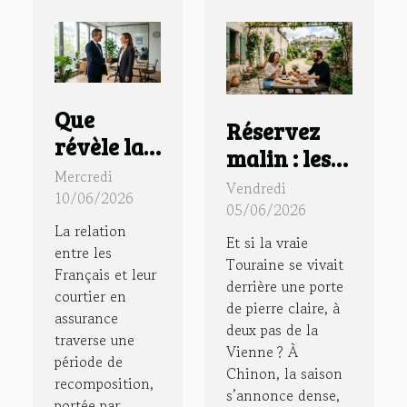
Que
Réservez
révèle la
malin : les
confiance
Mercredi
secrets d’un
Vendredi
des
10/06/2026
séjour
05/06/2026
Français
La relation
authentique
Et si la vraie
envers
entre les
en gîte à
Touraine se vivait
Français et leur
leur
derrière une porte
Chinon
courtier en
courtier
de pierre claire, à
assurance
deux pas de la
en
traverse une
Vienne ? À
assurance
période de
Chinon, la saison
recomposition,
?
s’annonce dense,
portée par