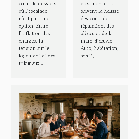
cœur de dossiers
d’assurance, qui
où l’escalade
suivent la hausse
n’est plus une
des coûts de
option. Entre
réparation, des
l’inflation des
pièces et de la
charges, la
main-d’œuvre.
tension sur le
Auto, habitation,
logement et des
santé,...
tribunaux...