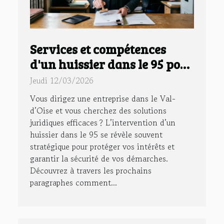
Services et compétences
d'un huissier dans le 95 pour
votre entreprise
Jeudi 12/03/2026
Vous dirigez une entreprise dans le Val-
d’Oise et vous cherchez des solutions
juridiques efficaces ? L’intervention d’un
huissier dans le 95 se révèle souvent
stratégique pour protéger vos intérêts et
garantir la sécurité de vos démarches.
Découvrez à travers les prochains
paragraphes comment...