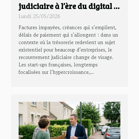
judiciaire à l’ère du digital :
l’exemple des start-ups
Lundi 25/05/2026
françaises
Factures impayées, créances qui s’empilent,
délais de paiement qui s’allongent : dans un
contexte où la trésorerie redevient un sujet
existentiel pour beaucoup d’entreprises, le
recouvrement judiciaire change de visage.
Les start-ups françaises, longtemps
focalisées sur l’hypercroissance,...