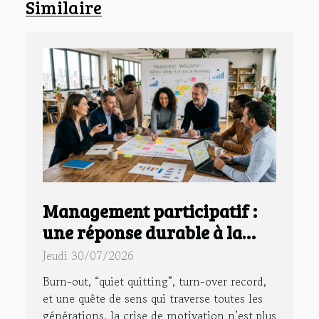
Similaire
Management participatif :
une réponse durable à la
crise de motivation en
Jeudi 30/07/2026
entreprise
Burn-out, “quiet quitting”, turn-over record,
et une quête de sens qui traverse toutes les
générations, la crise de motivation n’est plus