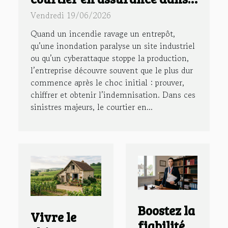
la gestion des sinistres
Vendredi 19/06/2026
majeurs
Quand un incendie ravage un entrepôt,
qu’une inondation paralyse un site industriel
ou qu’un cyberattaque stoppe la production,
l’entreprise découvre souvent que le plus dur
commence après le choc initial : prouver,
chiffrer et obtenir l’indemnisation. Dans ces
sinistres majeurs, le courtier en...
Boostez la
Vivre le
fiabilité